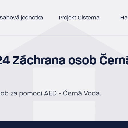
sahová jednotka
Projekt Cisterna
Has
024 Záchrana osob Čern
sob za pomoci AED - Černá Voda.