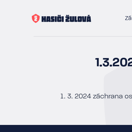
Zá
1.3.2
1. 3. 2024 záchrana o