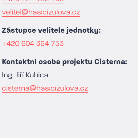
velitel@hasicizulova.cz
Zástupce velitele jednotky:
+420 604 364 753
Kontaktní osoba projektu Cisterna:
Ing. Jiří Kubica
cisterna@hasicizulova.cz