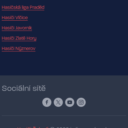
Hasičská liga Praděd
Hasiči Vlčice
Hasiči Javorník
Hasiči Zlaté Hory
Hasiči Nýznerov
Sociální sítě