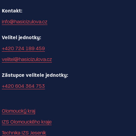
Kontakt:
info@hasicizulova.cz
Velitel jednotky:
+420 724 189 459
velitel@hasicizulova.cz
Zástupce velitele jednotky:
+420 604 364 753
Olomoucký kraj
IZS Olomouckého kraje
Technika IZS Jeseník