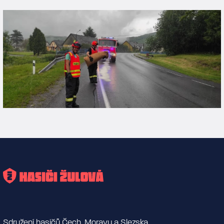
Sdružení hasičů Čech, Moravy a Slezska