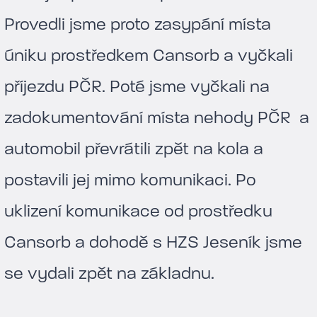
Provedli jsme proto zasypání místa
úniku prostředkem Cansorb a vyčkali
příjezdu PČR. Poté jsme vyčkali na
zadokumentování místa nehody PČR a
automobil převrátili zpět na kola a
postavili jej mimo komunikaci. Po
uklizení komunikace od prostředku
Cansorb a dohodě s HZS Jeseník jsme
se vydali zpět na základnu.