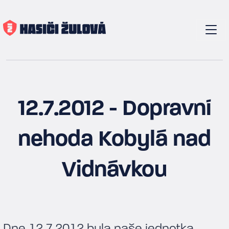
12.7.2012 - Dopravní
nehoda Kobylá nad
Vidnávkou
Dne 12.7.2012 byla naše jednotka