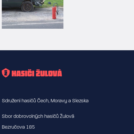
Sdružení hasičů Čech, Moravy a Slezska
Sbor dobrovolných hasičů Žulová
Bezručova 185