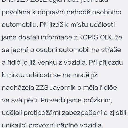
povolána k dopravní nehodě osobního
automobilu. Při jízdě k místu události
jsme dostali informace z KOPIS OLK, že
se jedná o osobní automobil na střeše
a řidič je již venku z vozidla. Při příjezdu
k místu události se na místě již
nacházela ZZS Javorník a měla řidiče
ve své péči. Provedli jsme průzkum,
udělali protipožární zabezpečení a zjistili
unikající provozní náplně vozidla.