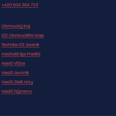
+420 604 364 753
Olomoucký kraj
IZS Olomouckého kraje
Technika IZS Jeseník
Hasičská liga Praděd
Hasiči Vlčice
Hasiči Javorník
Hasiči Zlaté Hory
Hasiči Nýznerov