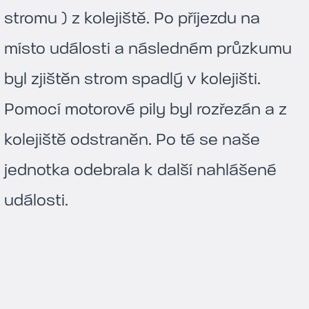
stromu ) z kolejiště. Po příjezdu na
místo události a následném průzkumu
byl zjištěn strom spadlý v kolejišti.
Pomocí motorové pily byl rozřezán a z
kolejiště odstraněn. Po té se naše
jednotka odebrala k další nahlášené
události.