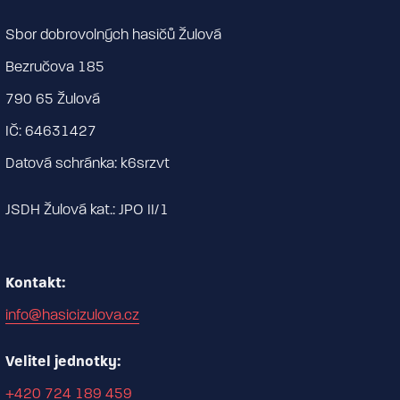
Sbor dobrovolných hasičů Žulová
Bezručova 185
790 65 Žulová
IČ: 64631427
Datová schránka: k6srzvt
JSDH Žulová kat.: JPO II/1
Kontakt:
info@hasicizulova.cz
Velitel jednotky:
+420 724 189 459