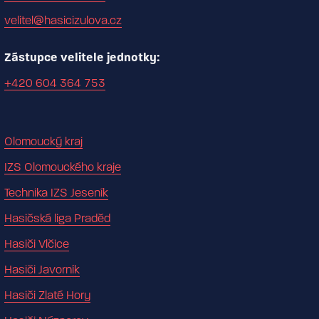
velitel@hasicizulova.cz
Zástupce velitele jednotky:
+420 604 364 753
Olomoucký kraj
IZS Olomouckého kraje
Technika IZS Jeseník
Hasičská liga Praděd
Hasiči Vlčice
Hasiči Javorník
Hasiči Zlaté Hory