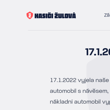
Zá
17.1
17.1.2022 vyjela naše
automobil s návěsem, k
nákladní automobil vyp