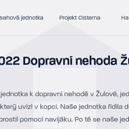
sahová jednotka
Projekt Cisterna
Has
.2022 Dopravní nehoda Ž
 jednotka k dopravní nehodě v Žulové, jed
terý uvízl v kopci. Naše jednotka řídila 
rostil pomocí navijáku. Po té se naše je