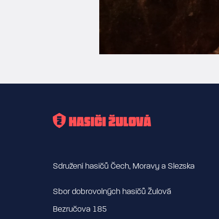
Sdružení hasičů Čech, Moravy a Slezska
Sbor dobrovolných hasičů Žulová
Bezručova 185