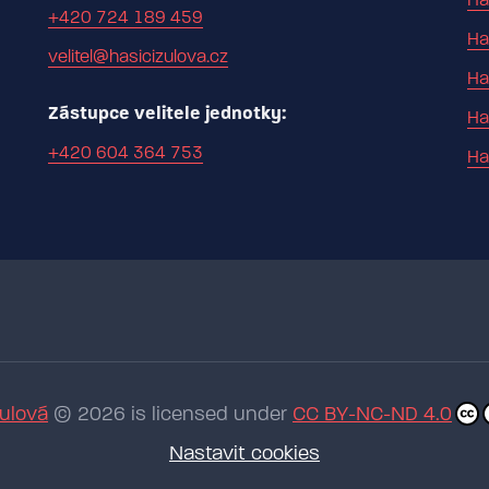
Ha
+420 724 189 459
Ha
velitel@hasicizulova.cz
Ha
Zástupce velitele jednotky:
Ha
+420 604 364 753
Ha
Žulová
© 2026 is licensed under
CC BY-NC-ND 4.0
Nastavit cookies