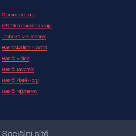
Olomoucký kraj
IZS Olomouckého kraje
Technika IZS Jeseník
Hasičská liga Praděd
Hasiči Vlčice
Hasiči Javorník
Hasiči Zlaté Hory
Hasiči Nýznerov
Sociální sítě