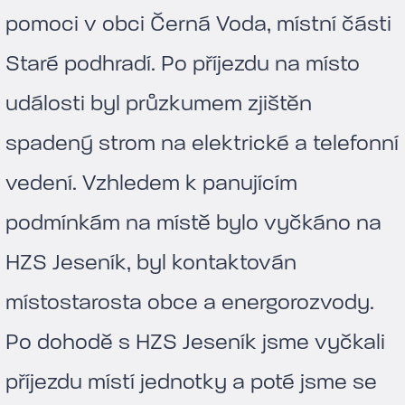
pomoci v obci Černá Voda, místní části
Staré podhradí. Po příjezdu na místo
události byl průzkumem zjištěn
spadený strom na elektrické a telefonní
vedení. Vzhledem k panujícím
podmínkám na místě bylo vyčkáno na
HZS Jeseník, byl kontaktován
místostarosta obce a energorozvody.
Po dohodě s HZS Jeseník jsme vyčkali
příjezdu místí jednotky a poté jsme se