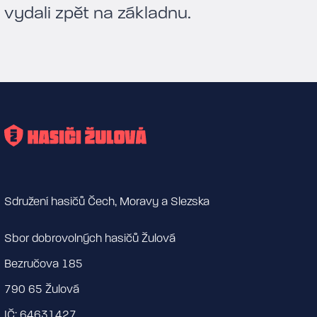
vydali zpět na základnu.
Sdružení hasičů Čech, Moravy a Slezska
Sbor dobrovolných hasičů Žulová
Bezručova 185
790 65 Žulová
IČ: 64631427