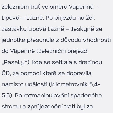
železniční trať ve směru Vápenná -
Lipová – Lázně. Po příjezdu na žel.
zastávku Lipová Lázně – Jeskyně se
jednotka přesunula z důvodu vhodnosti
do Vápenné (železniční přejezd
„Paseky“), kde se setkala s drezínou
ČD, za pomoci které se dopravila
namísto události (kilometrovník 5,4-
5,5). Po rozmanipulování spadeného
stromu a zprůjezdnění trati byl za