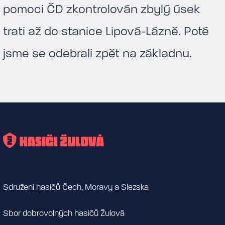
pomoci ČD zkontrolován zbylý úsek
trati až do stanice Lipová-Lázně. Poté
jsme se odebrali zpět na základnu.
Sdružení hasičů Čech, Moravy a Slezska
Sbor dobrovolných hasičů Žulová