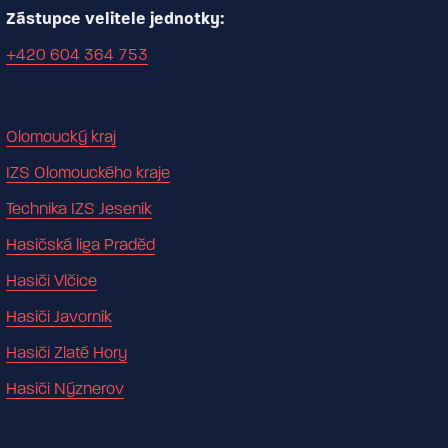
Zástupce velitele jednotky:
+420 604 364 753
Olomoucký kraj
IZS Olomouckého kraje
Technika IZS Jeseník
Hasičská liga Praděd
Hasiči Vlčice
Hasiči Javorník
Hasiči Zlaté Hory
Hasiči Nýznerov