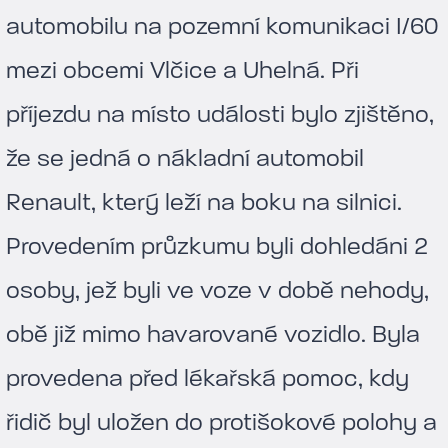
automobilu na pozemní komunikaci I/60
mezi obcemi Vlčice a Uhelná. Při
příjezdu na místo události bylo zjištěno,
že se jedná o nákladní automobil
Renault, který leží na boku na silnici.
Provedením průzkumu byli dohledáni 2
osoby, jež byli ve voze v době nehody,
obě již mimo havarované vozidlo. Byla
provedena před lékařská pomoc, kdy
řidič byl uložen do protišokové polohy a