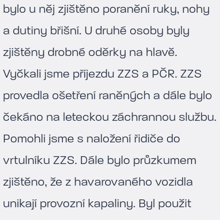
bylo u něj zjištěno poranění ruky, nohy
a dutiny břišní. U druhé osoby byly
zjištěny drobné oděrky na hlavě.
Vyčkali jsme příjezdu ZZS a PČR. ZZS
provedla ošetření raněných a dále bylo
čekáno na leteckou záchrannou službu.
Pomohli jsme s naložení řidiče do
vrtulníku ZZS. Dále bylo průzkumem
zjištěno, že z havarovaného vozidla
unikají provozní kapaliny. Byl použit