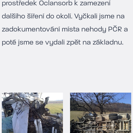
prostředek Oclansorb k zamezení
dalšího šíření do okolí. Vyčkali jsme na
zadokumentování místa nehody PČR a
poté jsme se vydali zpět na základnu.