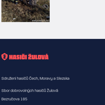
Sdružení hasičů Čech, Moravy a Slezska
Sbor dobrovolných hasičů Žulová
Bezručova 185