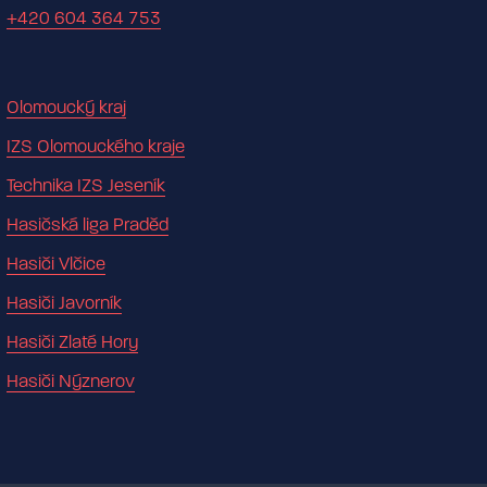
+420 604 364 753
Olomoucký kraj
IZS Olomouckého kraje
Technika IZS Jeseník
Hasičská liga Praděd
Hasiči Vlčice
Hasiči Javorník
Hasiči Zlaté Hory
Hasiči Nýznerov