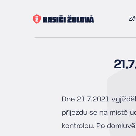
Zá
21.
Dne 21.7.2021 vyjíždě
příjezdu se na místě u
kontrolou. Po domluvě