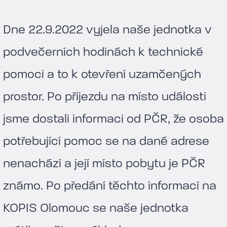
Dne 22.9.2022 vyjela naše jednotka v
podvečerních hodinách k technické
pomoci a to k otevření uzamčených
prostor. Po příjezdu na místo události
jsme dostali informaci od PČR, že osoba
potřebující pomoc se na dané adrese
nenachází a její místo pobytu je PČR
známo. Po předání těchto informací na
KOPIS Olomouc se naše jednotka