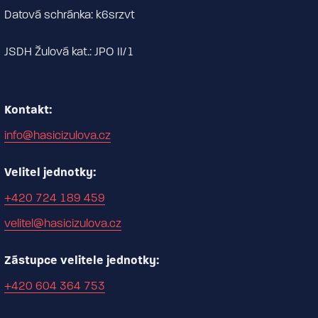
Datová schránka: k6srzvt
JSDH Žulová kat.: JPO II/1
Kontakt:
info@hasicizulova.cz
Velitel jednotky:
+420 724 189 459
velitel@hasicizulova.cz
Zástupce velitele jednotky:
+420 604 364 753