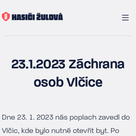
23.1.2023 Záchrana
osob Vlčice
Dne 23. 1. 2023 nás poplach zavedl do
Vlčic, kde bylo nutné otevřít byt. Po