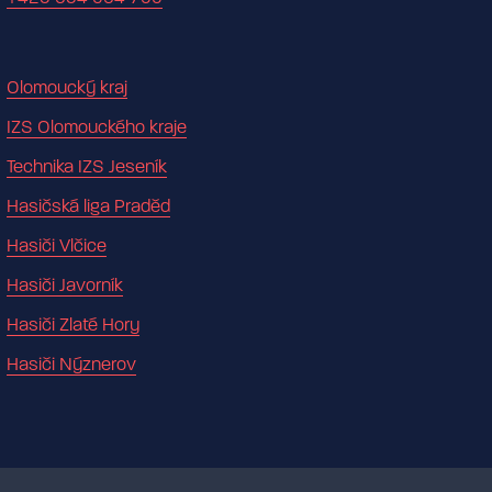
Olomoucký kraj
IZS Olomouckého kraje
Technika IZS Jeseník
Hasičská liga Praděd
Hasiči Vlčice
Hasiči Javorník
Hasiči Zlaté Hory
Hasiči Nýznerov