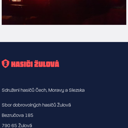
Sdružení hasičů Čech, Moravy a Slezska
Sbor dobrovolných hasičů Žulová
Bezručova 185
790 65 Žulová