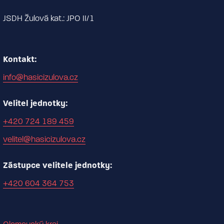
JSDH Žulová kat.: JPO II/1
Kontakt:
info@hasicizulova.cz
Velitel jednotky:
+420 724 189 459
velitel@hasicizulova.cz
Zástupce velitele jednotky:
+420 604 364 753