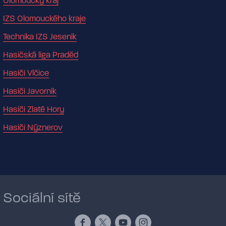
Olomoucký kraj
IZS Olomouckého kraje
Technika IZS Jeseník
Hasičská liga Praděd
Hasiči Vlčice
Hasiči Javorník
Hasiči Zlaté Hory
Hasiči Nýznerov
Sociální sítě