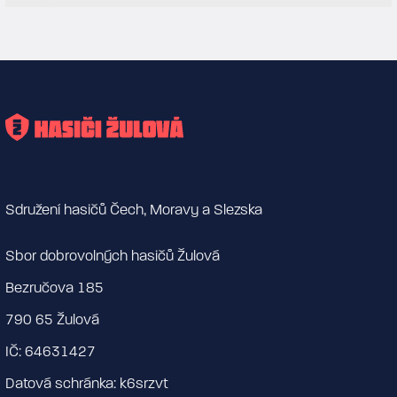
Sdružení hasičů Čech, Moravy a Slezska
Sbor dobrovolných hasičů Žulová
Bezručova 185
790 65 Žulová
IČ: 64631427
Datová schránka: k6srzvt