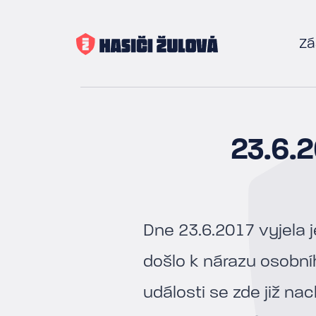
Zá
23.6.
Dne 23.6.2017 vyjela j
došlo k nárazu osobní
události se zde již na