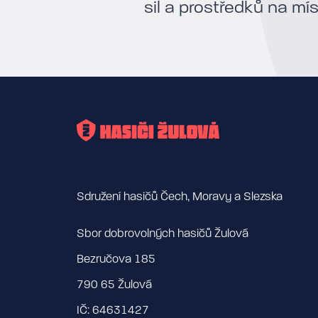
sil a prostředků na mí
Sdružení hasičů Čech, Moravy a Slezska
Sbor dobrovolných hasičů Žulová
Bezručova 185
790 65 Žulová
IČ: 64631427