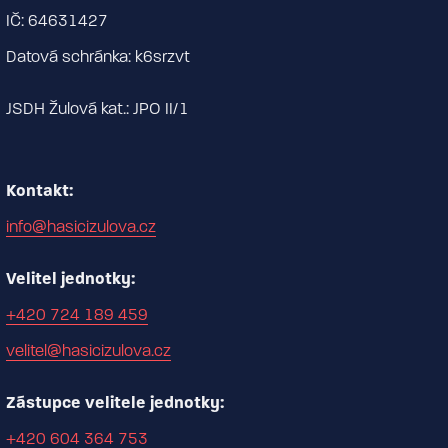
IČ: 64631427
Datová schránka: k6srzvt
JSDH Žulová kat.: JPO II/1
Kontakt:
info@hasicizulova.cz
Velitel jednotky:
+420 724 189 459
velitel@hasicizulova.cz
Zástupce velitele jednotky:
+420 604 364 753