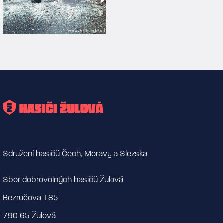
Sdružení hasičů Čech, Moravy a Slezska
Sbor dobrovolných hasičů Žulová
Bezručova 185
790 65 Žulová