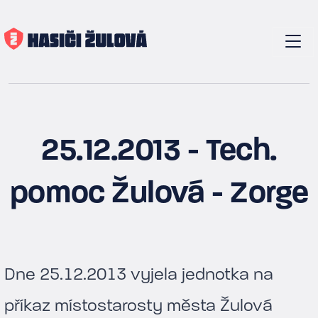
25.12.2013 - Tech.
pomoc Žulová - Zorge
Dne 25.12.2013 vyjela jednotka na
příkaz místostarosty města Žulová