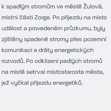
k spadlým stromům ve městě Žulová,
místní části Zorge. Po příjezdu na místo
událost a provedeném průzkumu, byly
zjištěny spadené stromy přes pozemní
komunikaci a dráty energetických
rozvodů. Po odklizení padlých stromů
na místě setrval místostarosta města,
jež vyčkal příjezdu energetiků.