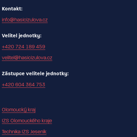
Kontakt:
info@hasicizulova.cz
Velitel jednotky:
+420 724 189 459
velitel@hasicizulova.cz
Zástupce velitele jednotky:
+420 604 364 753
Olomoucký kraj
IZS Olomouckého kraje
Technika IZS Jeseník