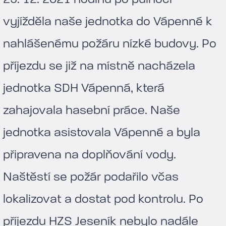
vyjížděla naše jednotka do Vápenné k
nahlášenému požáru nízké budovy. Po
příjezdu se již na místně nacházela
jednotka SDH Vápenná, která
zahajovala hasební práce. Naše
jednotka asistovala Vápenné a byla
připravena na doplňování vody.
Naštěstí se požár podařilo včas
lokalizovat a dostat pod kontrolu. Po
příjezdu HZS Jeseník nebylo nadále