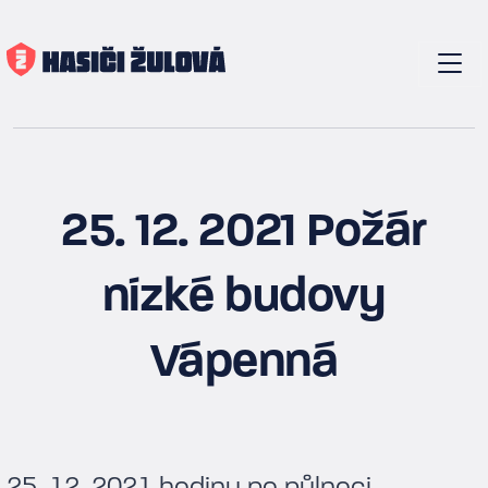
25. 12. 2021 Požár
nízké budovy
Vápenná
25. 12. 2021 hodinu po půlnoci