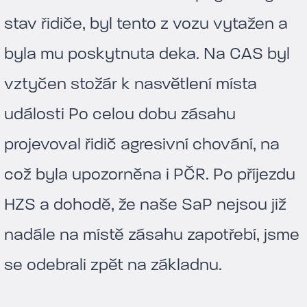
stav řidiče, byl tento z vozu vytažen a
byla mu poskytnuta deka. Na CAS byl
vztyčen stožár k nasvětlení místa
události Po celou dobu zásahu
projevoval řidič agresivní chování, na
což byla upozorněna i PČR. Po příjezdu
HZS a dohodě, že naše SaP nejsou již
nadále na místě zásahu zapotřebí, jsme
se odebrali zpět na základnu.