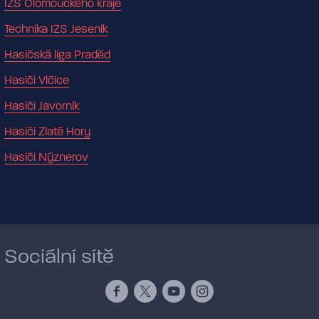
IZS Olomouckého kraje
Technika IZS Jeseník
Hasičská liga Praděd
Hasiči Vlčice
Hasiči Javorník
Hasiči Zlaté Hory
Hasiči Nýznerov
Sociální sítě