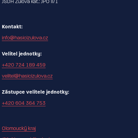
JSDH Žulová kat.: JPO II/1
Kontakt:
info@hasicizulova.cz
Velitel jednotky:
+420 724 189 459
velitel@hasicizulova.cz
Zástupce velitele jednotky:
+420 604 364 753
Olomoucký kraj