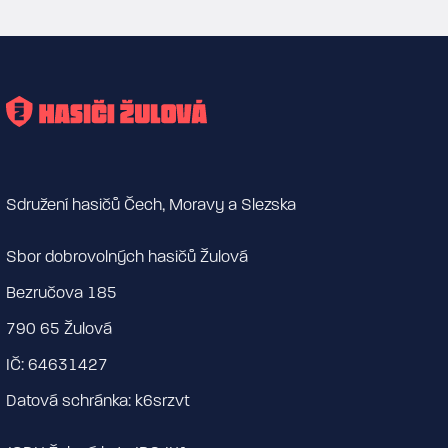
Sdružení hasičů Čech, Moravy a Slezska
Sbor dobrovolných hasičů Žulová
Bezručova 185
790 65 Žulová
IČ: 64631427
Datová schránka: k6srzvt