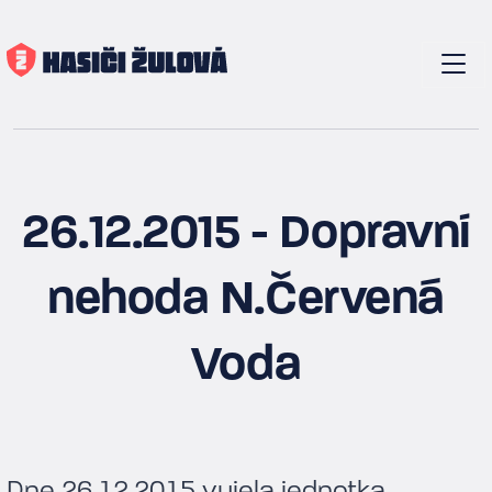
26.12.2015 - Dopravní
nehoda N.Červená
Voda
Dne 26.12.2015 vyjela jednotka