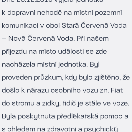
k dopravní nehodě na místní pozemní
komunikaci v obci Stará Červená Voda
– Nová Červená Voda. Při našem
příjezdu na místo události se zde
nacházela místní jednotka. Byl
proveden průzkum, kdy bylo zjištěno, že
došlo k nárazu osobního vozu zn. Fiat
do stromu a zídky, řidič je stále ve voze.
Byla poskytnuta předlékařská pomoc a
s ohledem na zdravotní a psychický