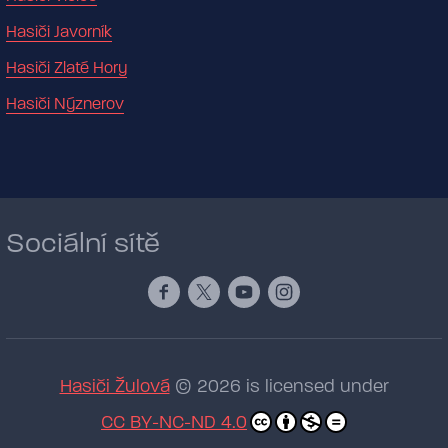
Hasiči Javorník
Hasiči Zlaté Hory
Hasiči Nýznerov
Sociální sítě
Hasiči Žulová
© 2026 is licensed under
CC BY-NC-ND 4.0