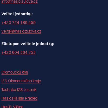
info@hasicizulova.cz
Velitel jednotky:
+420 724 189 459
velitel@hasicizulova.cz
Zástupce velitele jednotky:
+420 604 364 753
Olomoucký kraj
IZS Olomouckého kraje
Technika IZS Jeseník
Hasičská liga Praděd
Hasiči Vlčice