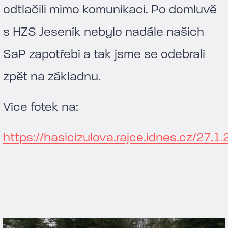
odtlačili mimo komunikaci. Po domluvě
s HZS Jeseník nebylo nadále našich
SaP zapotřebí a tak jsme se odebrali
zpět na základnu.
Více fotek na:
https://hasicizulova.rajce.idnes.cz/27