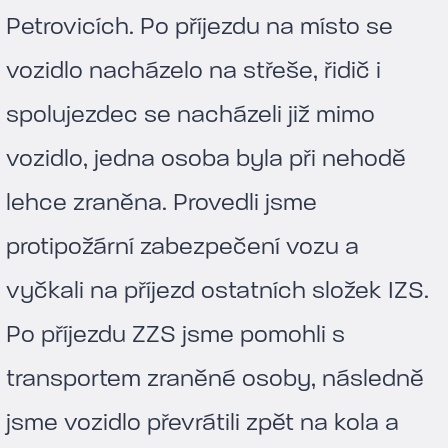
Petrovicích. Po příjezdu na místo se
vozidlo nacházelo na střeše, řidič i
spolujezdec se nacházeli již mimo
vozidlo, jedna osoba byla při nehodě
lehce zraněna. Provedli jsme
protipožární zabezpečení vozu a
vyčkali na příjezd ostatních složek IZS.
Po příjezdu ZZS jsme pomohli s
transportem zraněné osoby, následně
jsme vozidlo převrátili zpět na kola a