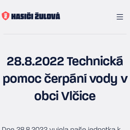
28.8.2022 Technická
pomoc čerpání vody v
obci Vlčice
Dne 28.8.2022 vyjela naše jednotka k