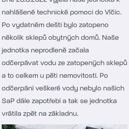
nahlášené technické pomoci do Vlčic.
Po vydatném dešti bylo zatopeno
několik sklepů obytných domů. Naše
jednotka neprodleně začala
odčerpávat vodu ze zatopených sklepů
a to celkem u pěti nemovitostí. Po
odčerpání veškeré vody nebylo našich
SaP dále zapotřebí a tak se jednotka
vrátila zpět na základnu.