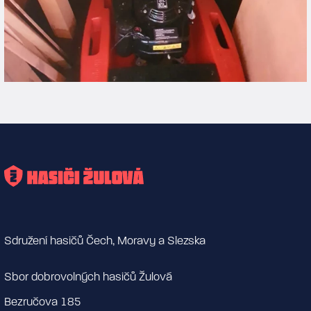
Sdružení hasičů Čech, Moravy a Slezska
Sbor dobrovolných hasičů Žulová
Bezručova 185