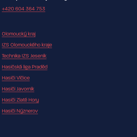
+420 604 364 753
Olomoucký kraj
IZS Olomouckého kraje
Technika IZS Jeseník
Hasičská liga Praděd
Hasiči Vlčice
Hasiči Javorník
Hasiči Zlaté Hory
Hasiči Nýznerov