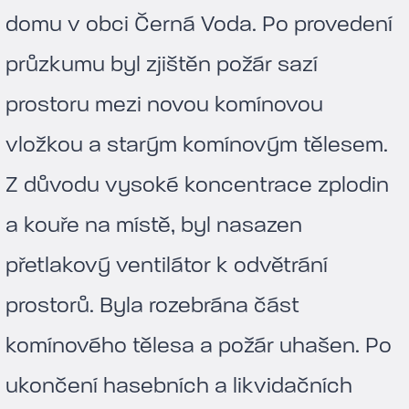
domu v obci Černá Voda. Po provedení
průzkumu byl zjištěn požár sazí
prostoru mezi novou komínovou
vložkou a starým komínovým tělesem.
Z důvodu vysoké koncentrace zplodin
a kouře na místě, byl nasazen
přetlakový ventilátor k odvětrání
prostorů. Byla rozebrána část
komínového tělesa a požár uhašen. Po
ukončení hasebních a likvidačních