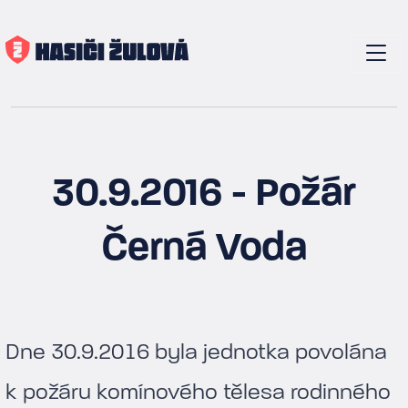
30.9.2016 - Požár
Černá Voda
Dne 30.9.2016 byla jednotka povolána
k požáru komínového tělesa rodinného