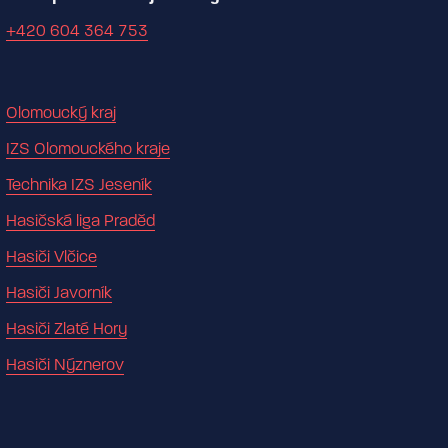
+420 604 364 753
Olomoucký kraj
IZS Olomouckého kraje
Technika IZS Jeseník
Hasičská liga Praděd
Hasiči Vlčice
Hasiči Javorník
Hasiči Zlaté Hory
Hasiči Nýznerov