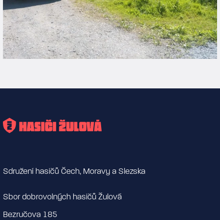
Sdružení hasičů Čech, Moravy a Slezska
Sbor dobrovolných hasičů Žulová
Bezručova 185