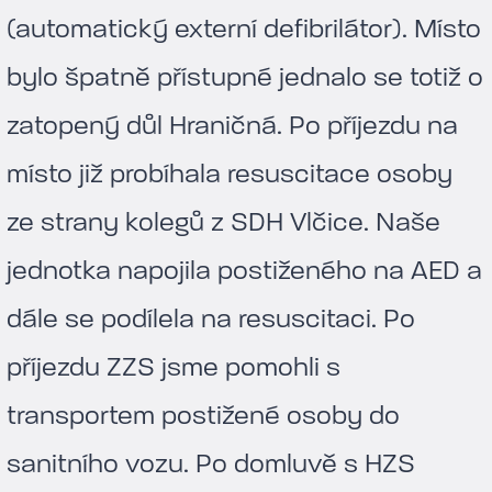
(automatický externí defibrilátor). Místo
bylo špatně přístupné jednalo se totiž o
zatopený důl Hraničná. Po příjezdu na
místo již probíhala resuscitace osoby
ze strany kolegů z SDH Vlčice. Naše
jednotka napojila postiženého na AED a
dále se podílela na resuscitaci. Po
příjezdu ZZS jsme pomohli s
transportem postižené osoby do
sanitního vozu. Po domluvě s HZS