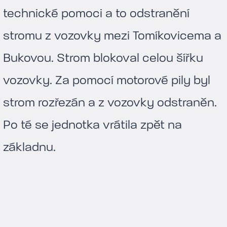
technické pomoci a to odstranění
stromu z vozovky mezi Tomíkovicema a
Bukovou. Strom blokoval celou šířku
vozovky. Za pomocí motorové pily byl
strom rozřezán a z vozovky odstraněn.
Po té se jednotka vrátila zpět na
základnu.