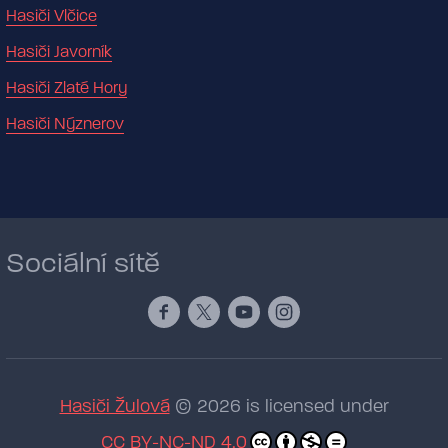
Hasiči Vlčice
Hasiči Javorník
Hasiči Zlaté Hory
Hasiči Nýznerov
Sociální sítě
Hasiči Žulová
© 2026 is licensed under
CC BY-NC-ND 4.0