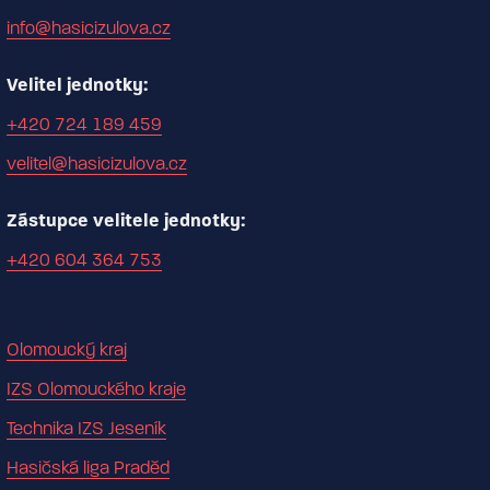
info@hasicizulova.cz
Velitel jednotky:
+420 724 189 459
velitel@hasicizulova.cz
Zástupce velitele jednotky:
+420 604 364 753
Olomoucký kraj
IZS Olomouckého kraje
Technika IZS Jeseník
Hasičská liga Praděd