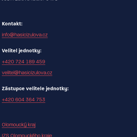
Kontakt:
info@hasicizulova.cz
Velitel jednotky:
+420 724 189 459
velitel@hasicizulova.cz
Zástupce velitele jednotky:
+420 604 364 753
Olomoucký kraj
IZS Olomouckého kraje