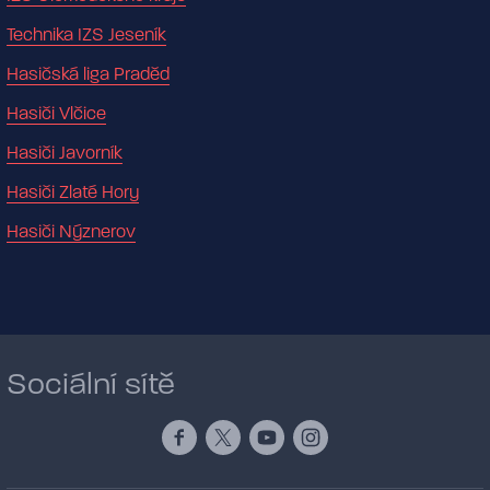
Technika IZS Jeseník
Hasičská liga Praděd
Hasiči Vlčice
Hasiči Javorník
Hasiči Zlaté Hory
Hasiči Nýznerov
Sociální sítě