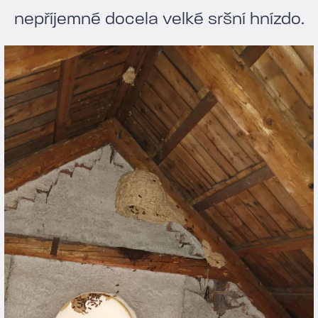
nepříjemné docela velké sršní hnízdo.