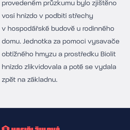
provedeném průzkumu bylo zjištěno
vosí hnízdo v podbití střechy
v hospodářské budově u rodinného
domu. Jednotka za pomoci vysavače
obtížného hmyzu a prostředku Biolit
hnízdo zlikvidovala a poté se vydala
zpět na základnu.