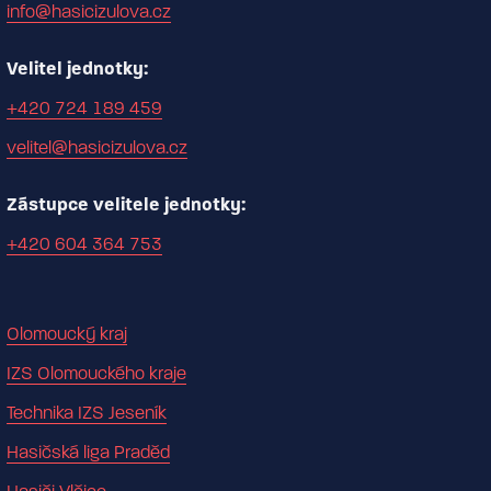
info@hasicizulova.cz
Velitel jednotky:
+420 724 189 459
velitel@hasicizulova.cz
Zástupce velitele jednotky:
+420 604 364 753
Olomoucký kraj
IZS Olomouckého kraje
Technika IZS Jeseník
Hasičská liga Praděd