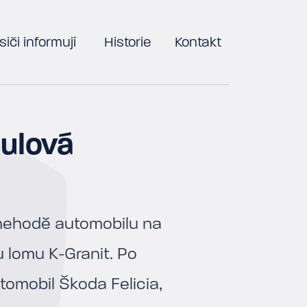
iči informují
Historie
Kontakt
Žulová
 nehodě automobilu na
 lomu K-Granit. Po
utomobil Škoda Felicia,