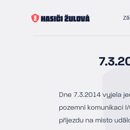
Zá
7.3.2
Dne 7.3.2014 vyjela j
pozemní komunikaci I/
příjezdu na místo udál