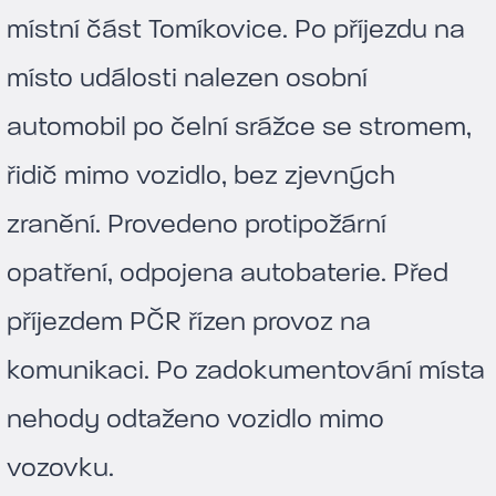
místní část Tomíkovice. Po příjezdu na
místo události nalezen osobní
automobil po čelní srážce se stromem,
řidič mimo vozidlo, bez zjevných
zranění. Provedeno protipožární
opatření, odpojena autobaterie. Před
příjezdem PČR řízen provoz na
komunikaci. Po zadokumentování místa
nehody odtaženo vozidlo mimo
vozovku.