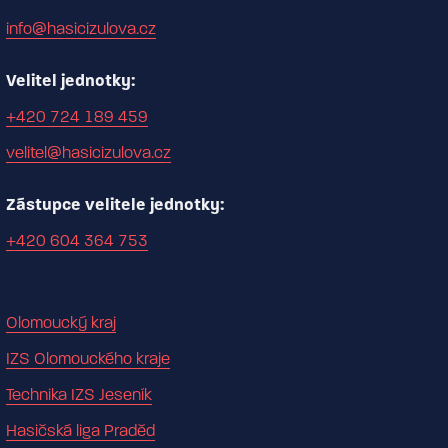
info@hasicizulova.cz
Velitel jednotky:
+420 724 189 459
velitel@hasicizulova.cz
Zástupce velitele jednotky:
+420 604 364 753
Olomoucký kraj
IZS Olomouckého kraje
Technika IZS Jeseník
Hasičská liga Praděd