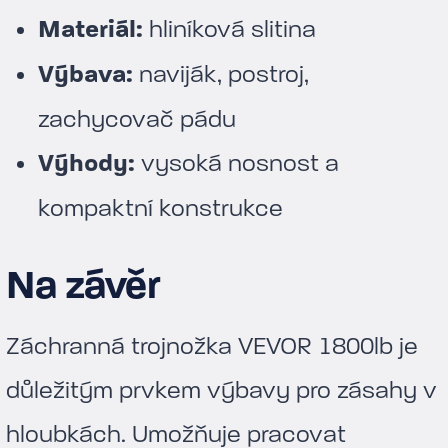
Materiál:
hliníková slitina
Výbava:
naviják, postroj,
zachycovač pádu
Výhody:
vysoká nosnost a
kompaktní konstrukce
Na závěr
Záchranná trojnožka VEVOR 1800lb je
důležitým prvkem výbavy pro zásahy v
hloubkách. Umožňuje pracovat