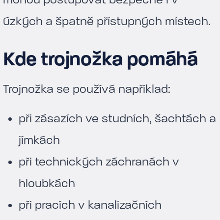
úzkých a špatně přístupných místech.
Kde trojnožka pomáhá
Trojnožka se používá například:
při zásazích ve studních, šachtách a
jímkách
při technických záchranách v
hloubkách
při pracích v kanalizačních