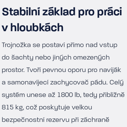
Stabilní základ pro práci
v hloubkách
Trojnožka se postaví přímo nad vstup
do šachty nebo jiných omezených
prostor. Tvoří pevnou oporu pro naviják
a samonavíjecí zachycovač pádu. Celý
systém unese až 1800 lb, tedy přibližně
815 kg, což poskytuje velkou
bezpečnostní rezervu při záchraně