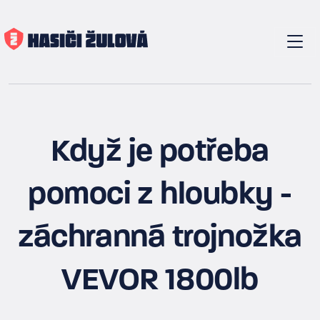
Když je potřeba
pomoci z hloubky -
záchranná trojnožka
VEVOR 1800lb