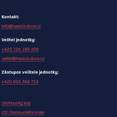
Kontakt:
info@hasicizulova.cz
Velitel jednotky:
+420 724 189 459
velitel@hasicizulova.cz
Zástupce velitele jednotky:
+420 604 364 753
Olomoucký kraj
IZS Olomouckého kraje