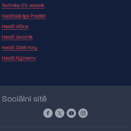
Technika IZS Jeseník
Hasičská liga Praděd
Hasiči Vlčice
Hasiči Javorník
Hasiči Zlaté Hory
Hasiči Nýznerov
Sociální sítě