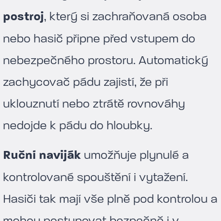
postroj
, který si zachraňovaná osoba
nebo hasič připne před vstupem do
nebezpečného prostoru. Automatický
zachycovač pádu zajistí, že při
uklouznutí nebo ztrátě rovnováhy
nedojde k pádu do hloubky.
Ruční naviják
umožňuje plynulé a
kontrolované spouštění i vytažení.
Hasiči tak mají vše plně pod kontrolou a
mohou postupovat bezpečně i v