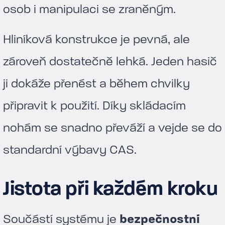
osob i manipulaci se zraněným.
Hliníková konstrukce je pevná, ale
zároveň dostatečně lehká. Jeden hasič
ji dokáže přenést a během chvilky
připravit k použití. Díky skládacím
nohám se snadno převáží a vejde se do
standardní výbavy CAS.
Jistota při každém kroku
Součástí systému je
bezpečnostní