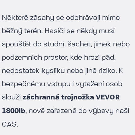
Některé zásahy se odehrávají mimo
běžný terén. Hasiči se někdy musí
spouštět do studní, šachet, jímek nebo
podzemních prostor, kde hrozí pád,
nedostatek kyslíku nebo jiné riziko. K
bezpečnému vstupu i vytažení osob
slouží
záchranná trojnožka VEVOR
1800lb
, nově zařazená do výbavy naší
CAS.