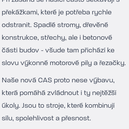
překážkami, které je potřeba rychle
odstranit. Spadlé stromy, dřevěné
konstrukce, střechy, ale i betonové
části budov - všude tam přichází ke
slovu výkonné motorové pily a řezačky.
Naše nová CAS proto nese výbavu,
která pomáhá zvládnout i ty nejtěžší
úkoly. Jsou to stroje, které kombinují
sílu, spolehlivost a přesnost.