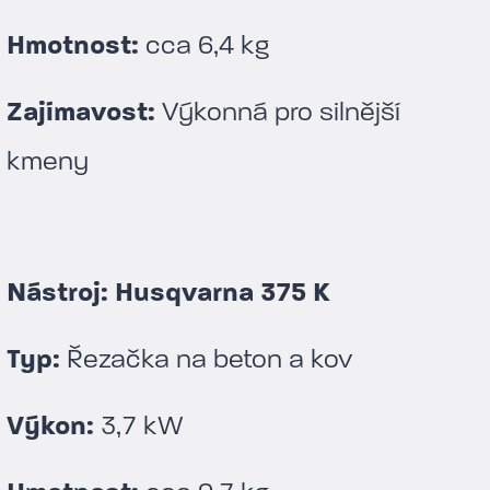
Hmotnost:
cca 6,4 kg
Zajímavost:
Výkonná pro silnější
kmeny
Nástroj: Husqvarna 375 K
Typ:
Řezačka na beton a kov
Výkon:
3,7 kW