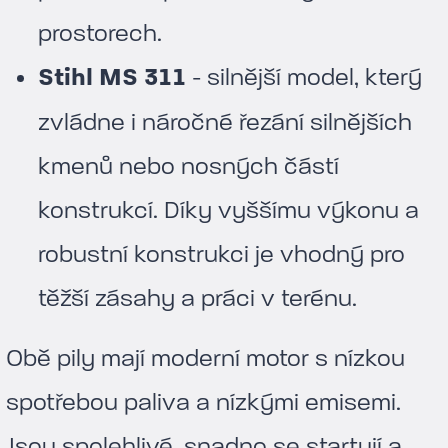
prostorech.
Stihl MS 311
- silnější model, který
zvládne i náročné řezání silnějších
kmenů nebo nosných částí
konstrukcí. Díky vyššímu výkonu a
robustní konstrukci je vhodný pro
těžší zásahy a práci v terénu.
Obě pily mají moderní motor s nízkou
spotřebou paliva a nízkými emisemi.
Jsou spolehlivé, snadno se startují a