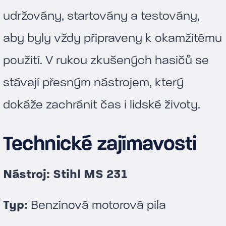
udržovány, startovány a testovány,
aby byly vždy připraveny k okamžitému
použití. V rukou zkušených hasičů se
stávají přesným nástrojem, který
dokáže zachránit čas i lidské životy.
Technické zajímavosti
Nástroj: Stihl MS 231
Typ:
Benzínová motorová pila