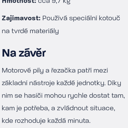
Hmotnost:
cca 9,7 kg
Zajímavost:
Používá speciální kotouč
na tvrdé materiály
Na závěr
Motorové pily a řezačka patří mezi
základní nástroje každé jednotky. Díky
nim se hasiči mohou rychle dostat tam,
kam je potřeba, a zvládnout situace,
kde rozhoduje každá minuta.