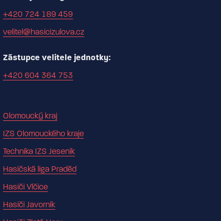
+420 724 189 459
velitel@hasicizulova.cz
Zástupce velitele jednotky:
+420 604 364 753
Olomoucký kraj
IZS Olomouckého kraje
Technika IZS Jeseník
Hasičská liga Praděd
Hasiči Vlčice
Hasiči Javorník