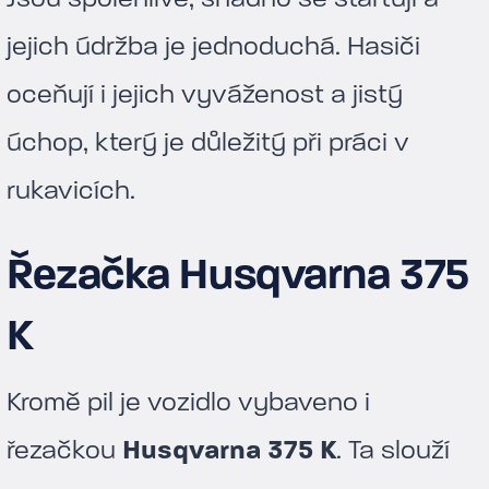
jejich údržba je jednoduchá. Hasiči
oceňují i jejich vyváženost a jistý
úchop, který je důležitý při práci v
rukavicích.
Řezačka Husqvarna 375
K
Kromě pil je vozidlo vybaveno i
řezačkou
Husqvarna 375 K
. Ta slouží