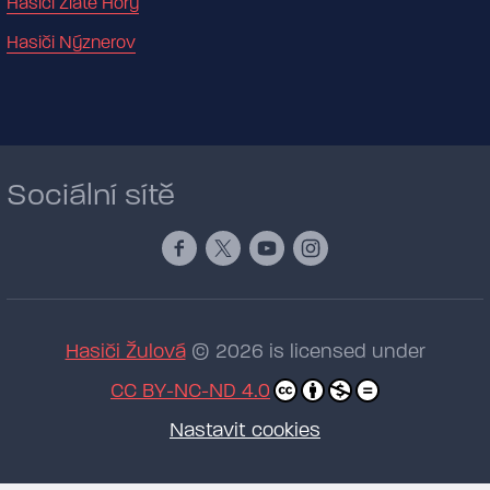
Hasiči Zlaté Hory
Hasiči Nýznerov
Sociální sítě
Hasiči Žulová
© 2026 is licensed under
CC BY-NC-ND 4.0
Nastavit cookies