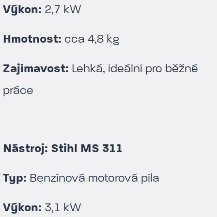
Výkon:
2,7 kW
Hmotnost:
cca 4,8 kg
Zajímavost:
Lehká, ideální pro běžné
práce
Nástroj: Stihl MS 311
Typ:
Benzínová motorová pila
Výkon:
3,1 kW