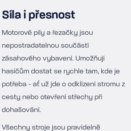
Síla i přesnost
Motorové pily a řezačky jsou
nepostradatelnou součástí
zásahového vybavení. Umožňují
hasičům dostat se rychle tam, kde je
potřeba - ať už jde o odklizení stromu z
cesty nebo otevření střechy při
dohašování.
Všechny stroje jsou pravidelně