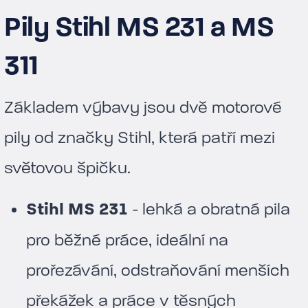
Pily Stihl MS 231 a MS
311
Základem výbavy jsou dvě motorové
pily od značky Stihl, která patří mezi
světovou špičku.
Stihl MS 231
- lehká a obratná pila
pro běžné práce, ideální na
prořezávání, odstraňování menších
překážek a práce v těsných