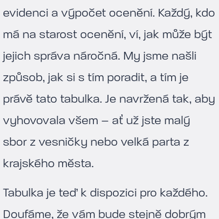
evidenci a výpočet ocenění. Každý, kdo
má na starost ocenění, ví, jak může být
jejich správa náročná. My jsme našli
způsob, jak si s tím poradit, a tím je
právě tato tabulka. Je navržená tak, aby
vyhovovala všem – ať už jste malý
sbor z vesničky nebo velká parta z
krajského města.
Tabulka je teď k dispozici pro každého.
Doufáme, že vám bude stejně dobrým