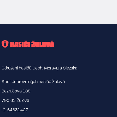
Sdružení hasičů Čech, Moravy a Slezska
Sbor dobrovolných hasičů Žulová
Bezručova 185
790 65 Žulová
IČ: 64631427