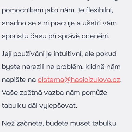
pomocníkem jako nám. Je flexibilní,
snadno se s ní pracuje a ušetří vám
spoustu času při správě ocenění.
Její používání je intuitivní, ale pokud
byste narazili na problém, klidně nám
napište na
cisterna@hasicizulova.cz
.
Vaše zpětná vazba nám pomůže
tabulku dál vylepšovat.
Než začnete, budete muset tabulku