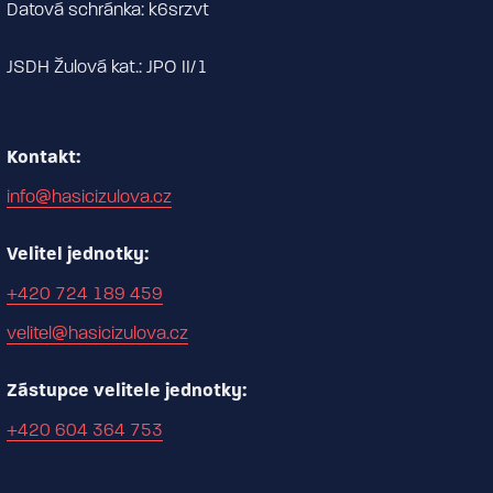
Datová schránka: k6srzvt
JSDH Žulová kat.: JPO II/1
Kontakt:
info@hasicizulova.cz
Velitel jednotky:
+420 724 189 459
velitel@hasicizulova.cz
Zástupce velitele jednotky:
+420 604 364 753