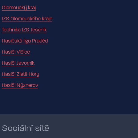
Olomoucký kraj
IZS Olomouckého kraje
Technika IZS Jeseník
Hasičská liga Praděd
Hasiči Vlčice
Hasiči Javorník
Hasiči Zlaté Hory
Hasiči Nýznerov
Sociální sítě