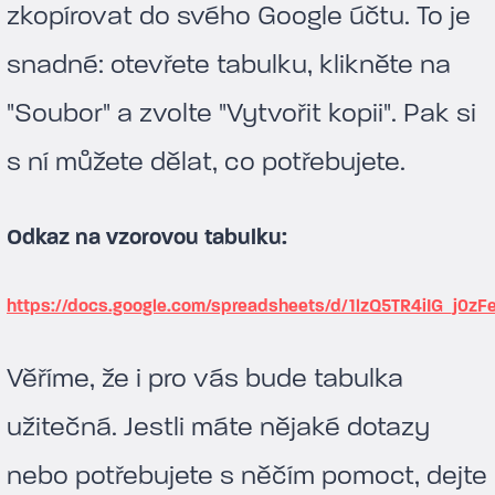
zkopírovat do svého Google účtu. To je
snadné: otevřete tabulku, klikněte na
"Soubor" a zvolte "Vytvořit kopii". Pak si
s ní můžete dělat, co potřebujete.
Odkaz na vzorovou tabulku:
https://docs.google.com/spreadsheets/d/1lzQ5TR4iIG_j
Věříme, že i pro vás bude tabulka
užitečná. Jestli máte nějaké dotazy
nebo potřebujete s něčím pomoct, dejte